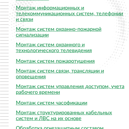
Монтаж информационных и
телекоммуникационных систем, телефонии
и связи
Монтаж систем охранно-пожарной
сигнализации
Монтаж систем охранного и
технологического телевидения
Монтаж систем пожаротушения
Монтаж систем связи, трансляции и
оповещения
Монтаж систем управления доступом, учета
рабочего времени
Монтаж систем часофикации
Монтаж структурированных кабельных
систем и ЛВС на их основе
Обработка огнезащитным составом