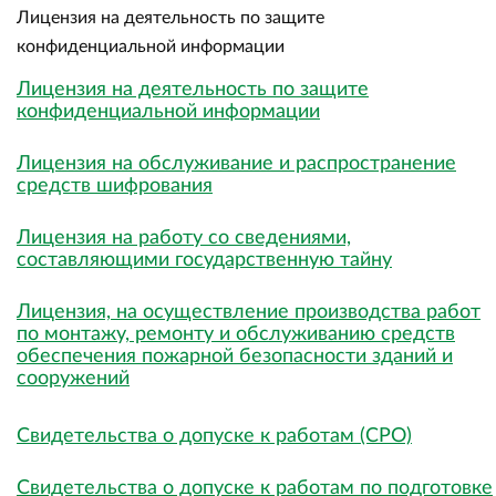
Лицензия на деятельность по защите
конфиденциальной информации
Лицензия на деятельность по защите
конфиденциальной информации
Лицензия на обслуживание и распространение
средств шифрования
Лицензия на работу со сведениями,
составляющими государственную тайну
Лицензия, на осуществление производства работ
по монтажу, ремонту и обслуживанию средств
обеспечения пожарной безопасности зданий и
сооружений
Свидетельства о допуске к работам (СРО)
Свидетельства о допуске к работам по подготовке