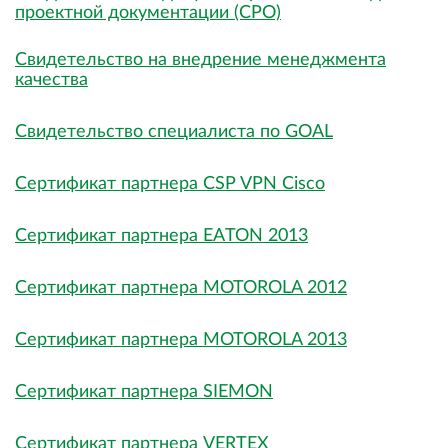
проектной документации (СРО)
Свидетельство на внедрение менеджмента
качества
Свидетельство специалиста по GOAL
Сертификат партнера CSP VPN Cisco
Сертификат партнера EATON 2013
Сертификат партнера MOTOROLA 2012
Сертификат партнера MOTOROLA 2013
Сертификат партнера SIEMON
Сертификат партнера VERTEX